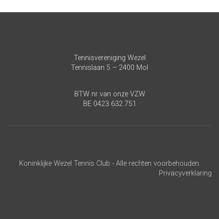
Tennisvereniging Wezel
Tennislaan 5 – 2400 Mol
BTW nr van onze VZW
BE 0423 632 751
Koninklijke Wezel Tennis Club - Alle rechten voorbehouden.
Privacyverklaring