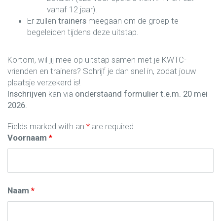
vanaf 12 jaar).
Er zullen
trainers
meegaan om de groep te
begeleiden tijdens deze uitstap.
Kortom, wil jij mee op uitstap samen met je KWTC-
vrienden en trainers? Schrijf je dan snel in, zodat jouw
plaatsje verzekerd is!
Inschrijven
kan via
onderstaand formulier t.e.m. 20 mei
2026
.
Fields marked with an
*
are required
Voornaam
*
Naam
*