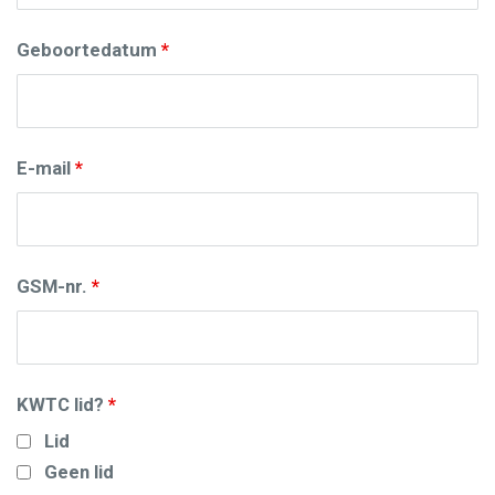
Geboortedatum
*
E-mail
*
GSM-nr.
*
KWTC lid?
*
Lid
Geen lid