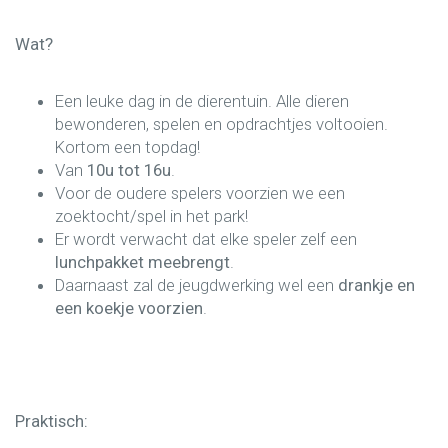
Wat?
Een leuke dag in de dierentuin. Alle dieren
bewonderen, spelen en opdrachtjes voltooien.
Kortom een topdag!
Van
10u tot 16u
.
Voor de oudere spelers voorzien we een
zoektocht/spel in het park!
Er wordt verwacht dat elke speler zelf een
lunchpakket
meebrengt
.
Daarnaast zal de jeugdwerking wel een
drankje en
een koekje voorzien
.
Praktisch: