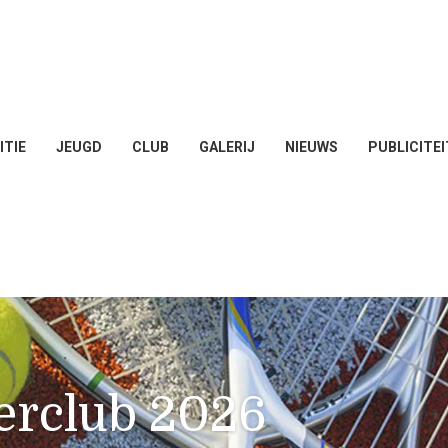
TIE
JEUGD
CLUB
GALERIJ
NIEUWS
PUBLICITEI
erclub 2026