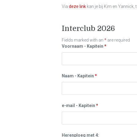
Via
deze link
kan je bij Kim en Yannick, 
Interclub 2026
Fields marked with an
*
are required
Voornaam - Kapitein
*
Naam - Kapitein
*
e-mail - Kapitein
*
Herenploeg met 4: