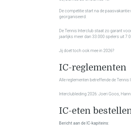
De competitie start na de paasvakantie
georganiseerd.
De Tennis Interclub staat zo garant vo
jaarlijks meer dan 33.000 spelers uit 
Jij doet toch ook mee in 2026?
IC-reglementen
Alle reglementen betreffende de Tennis 
Interclubleiding 2026: Joeri Goos, Han
IC-eten bestell
Bericht aan de IC-kapiteins: