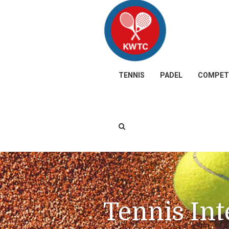
TENNIS
PADEL
COMPETI
Tennis Int