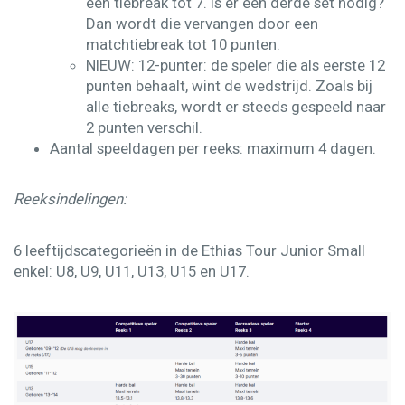
een tiebreak tot 7. Is er een derde set nodig?
Dan wordt die vervangen door een
matchtiebreak tot 10 punten. ​
NIEUW:
12-punter:
de speler die als eerste 12
punten behaalt, wint de wedstrijd.​ Zoals bij
alle tiebreaks, wordt er steeds gespeeld naar
2 punten verschil.​​
Aantal speeldagen
per reeks: maximum 4 dagen.​
Reeksindelingen:
6 leeftijdscategorieën in de Ethias Tour Junior Small
enkel:
U8, U9, U11, U13, U15 en U17.