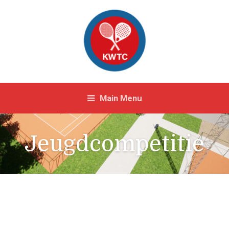
Main Menu
Jeugdcompetitie