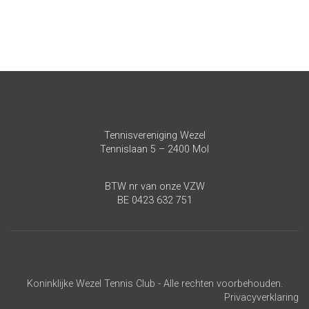
Tennisvereniging Wezel
Tennislaan 5 – 2400 Mol
BTW nr van onze VZW
BE 0423 632 751
Koninklijke Wezel Tennis Club - Alle rechten voorbehouden.
Privacyverklaring