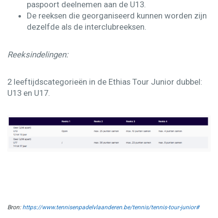
paspoort deelnemen aan de U13.​
De reeksen die georganiseerd kunnen worden zijn
dezelfde als de interclubreeksen.
Reeksindelingen:
2 leeftijdscategorieën in de Ethias Tour Junior dubbel:
U13 en U17.
Bron:
https://www.tennisenpadelvlaanderen.be/tennis/tennis-tour-junior#