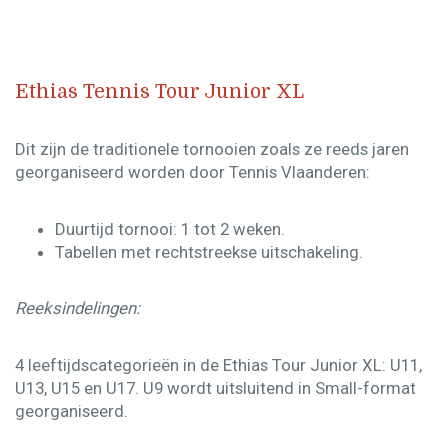
Ethias Tennis Tour Junior XL
Dit zijn de traditionele
tornooien zoals ze reeds jaren
georganiseerd worden
door Tennis Vlaanderen:​
Duurtijd tornooi: 1 tot 2 weken.​
Tabellen met rechtstreekse uitschakeling.
Reeksindelingen:
4 leeftijdscategorieën in de Ethias Tour Junior XL:
U11,
U13, U15 en U17
. U9 wordt uitsluitend in Small-format
georganiseerd.