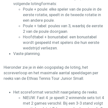
volgende lotingformats:​
Poule + poule​: elke speler van de poule in de
eerste rotatie, speelt in de tweede rotatie in
een andere poule.
Poule + tabel: poules van 3, waarbij de eerste
2 van de poule doorgaan.
Hoofdtabel + bonustabel: een bonustabel
wordt gespeeld met spelers die hun eerste
wedstrijd verliezen.
Vaste planning.​
Hieronder zie je in één oogopslag de loting, het
scoreverloop en het maximale aantal speeldagen per
reeks van de Ethias Tennis Tour Junior Small.
Het
scoreformat
verschilt naargelang de reeks.​
NIEUW:
Fast 4:
je speelt 2 winnende sets tot 4
met 2 games verschil. Bij een 3-3 stand volgt