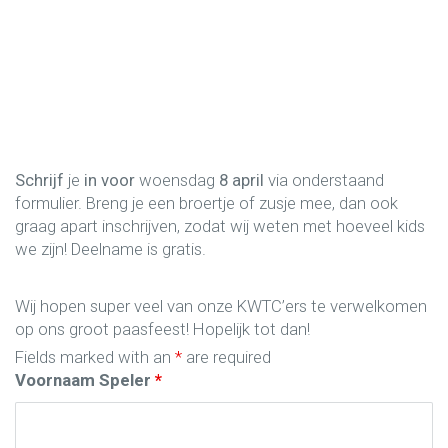
Schrijf
je
in
voor
woensdag
8 april
via onderstaand
formulier.
Breng je een broertje of zusje mee, dan ook
graag apart inschrijven, zodat wij weten met hoeveel kids
we zijn! Deelname is gratis.
Wij hopen super veel van onze KWTC’ers te verwelkomen
op ons groot paasfeest! Hopelijk tot dan!
Fields marked with an
*
are required
Voornaam Speler
*