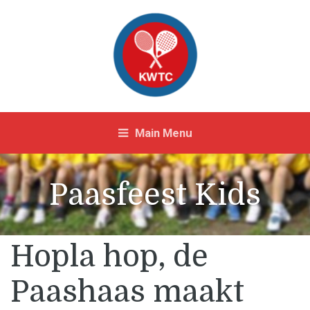
Main Menu
Paasfeest Kids
Hopla hop, de
Paashaas maakt