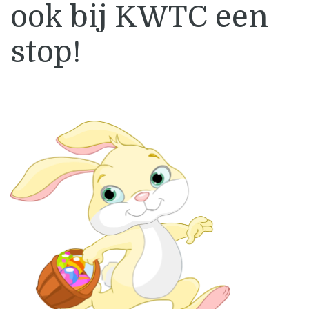
ook bij KWTC een
stop!