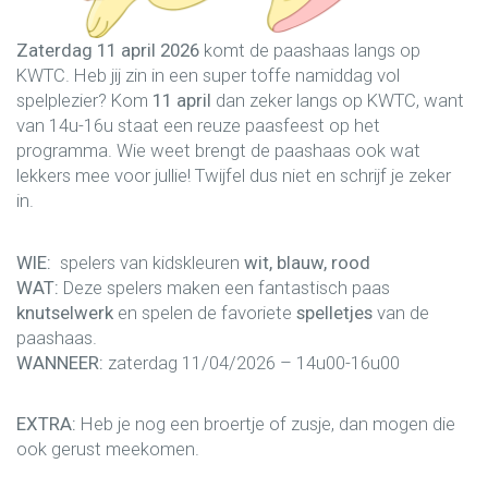
Zaterdag 11 april 2026
komt de paashaas langs op
KWTC. Heb jij zin in een super toffe namiddag vol
spelplezier? Kom
11 april
dan zeker langs op KWTC, want
van 14u-16u staat een reuze paasfeest op het
programma. Wie weet brengt de paashaas ook wat
lekkers mee voor jullie! Twijfel dus niet en schrijf je zeker
in.
WIE:
spelers van kidskleuren
wit, blauw, rood
WAT:
Deze spelers maken een fantastisch paas
knutselwerk
en spelen de favoriete
spelletjes
van de
paashaas.
WANNEER:
zaterdag 11/04/2026 – 14u00-16u00
EXTRA:
Heb je nog een broertje of zusje, dan mogen die
ook gerust meekomen.