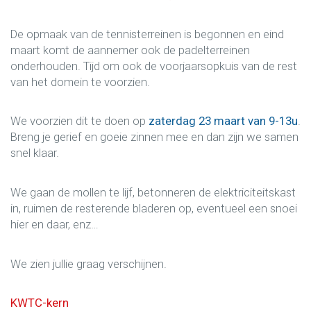
De opmaak van de tennisterreinen is begonnen en eind
maart komt de aannemer ook de padelterreinen
onderhouden. Tijd om ook de voorjaarsopkuis van de rest
van het domein te voorzien.
We voorzien dit te doen op
zaterdag 23 maart van 9-13u
.
Breng je gerief en goeie zinnen mee en dan zijn we samen
snel klaar.
We gaan de mollen te lijf, betonneren de elektriciteitskast
in, ruimen de resterende bladeren op, eventueel een snoei
hier en daar, enz…
We zien jullie graag verschijnen.
KWTC-kern