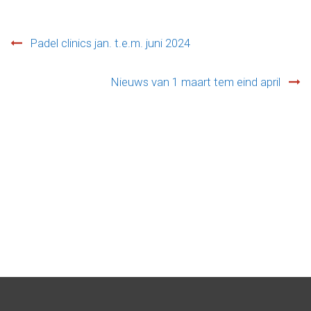
Padel clinics jan. t.e.m. juni 2024
Post
Nieuws van 1 maart tem eind april
navigation