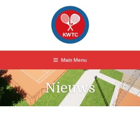
Main Menu
Nieuws