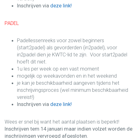
Inschrijven via
deze link!
PADEL
Padellessenreeks voor zowel beginners
(start2padel) als gevorderden (in2padel), voor
in2padel dien je KWTC-lid te zijn. Voor start2padel
hoeft dit niet.
1u les per week op een vast moment
mogelijk op weekavonden en in het weekend
je kan je beschikbaarheid aangeven tijdens het
inschrijvingsproces (wel minimum beschikbaarheid
vereist!)
Inschrijven via
deze link!
Wees er snel bij want het aantal plaatsen is beperkt!
Inschrijven tem 14 januari maar indien volzet worden de
inschrijvingen vervroegd afgesloten.