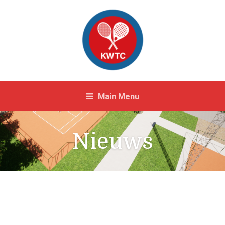
Main Menu
Nieuws