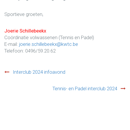
Sportieve groeten,
Joerie Schillebeekx
Coördinatie volwassenen (Tennis en Padel)
E-mail:
joerie.schillebeekx@kwtc.be
Telefoon: 0496/59.20.62
Interclub 2024 infoavond
Post
Tennis- en Padel interclub 2024
navigation