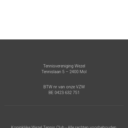
Tennisvereniging Wezel
Tennislaan 5 – 2400 Mol
BTW nr van onze VZW
BE 0423 632 751
Koninklijke Wezel Tennis Club - Alle rechten voorbehouden.