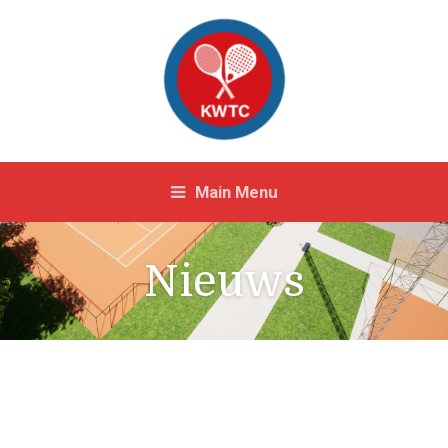
Main Menu
Nieuws