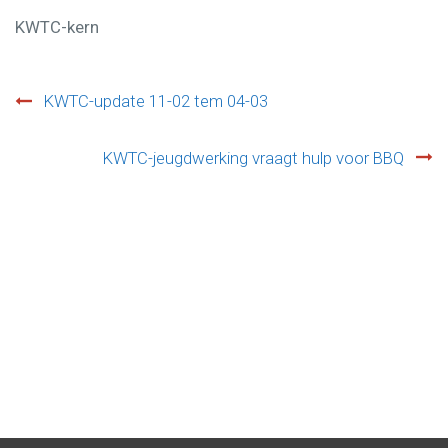
KWTC-kern
KWTC-update 11-02 tem 04-03
Post
KWTC-jeugdwerking vraagt hulp voor BBQ
navigation